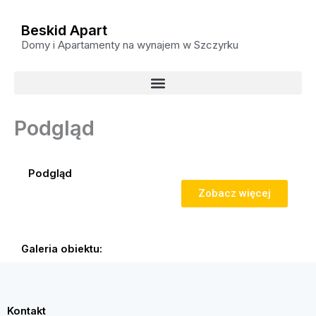
Przejdź
do
Beskid Apart
treści
Domy i Apartamenty na wynajem w Szczyrku
Podgląd
Podgląd
Zobacz więcej
Galeria obiektu:
Kontakt